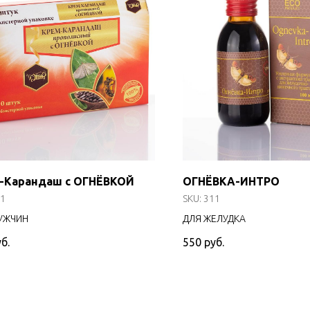
-Карандаш с ОГНЁВКОЙ
ОГНЁВКА-ИНТРО
1
SKU:
311
УЖЧИН
ДЛЯ ЖЕЛУДКА
б.
550
руб.