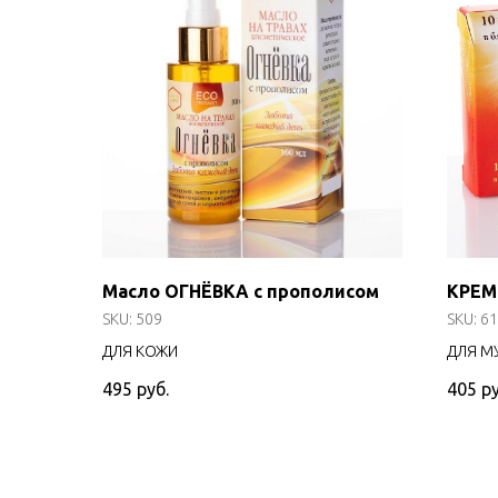
Масло ОГНЁВКА с прополисом
КРЕМ
SKU:
509
SKU:
61
ДЛЯ КОЖИ
ДЛЯ М
495
руб.
405
ру